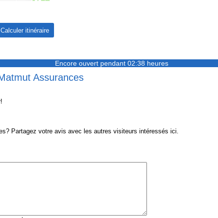
Encore ouvert pendant 02:38 heures
r Matmut Assurances
!
 Partagez votre avis avec les autres visiteurs intéressés ici.