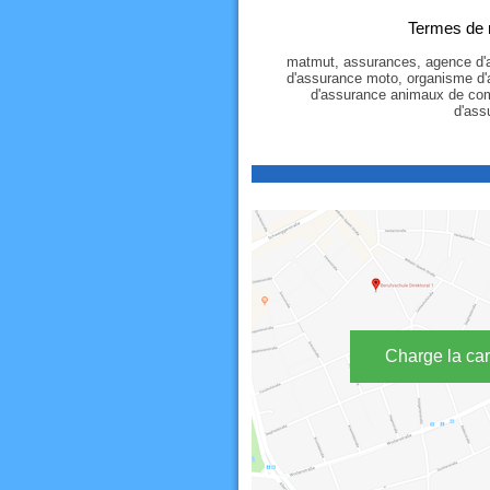
Termes de 
matmut, assurances, agence d'a
d'assurance moto, organisme d'
d'assurance animaux de com
d'ass
Charge la car