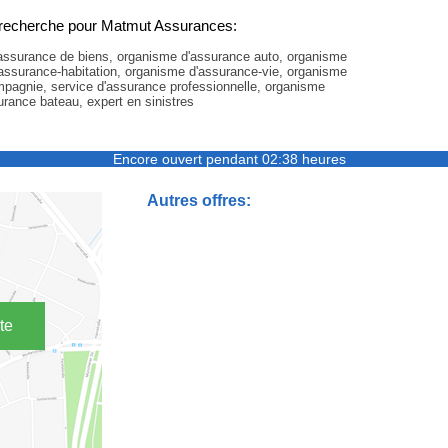
recherche pour Matmut Assurances:
ssurance de biens, organisme d'assurance auto, organisme
assurance-habitation, organisme d'assurance-vie, organisme
pagnie, service d'assurance professionnelle, organisme
urance bateau, expert en sinistres
Encore ouvert pendant 02:38 heures
Autres offres:
te