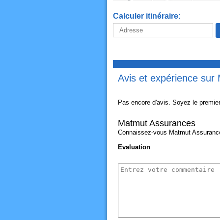
Calculer itinéraire:
Avis et expérience su
Pas encore d'avis. Soyez le premier
Matmut Assurances
Connaissez-vous Matmut Assurances?
Evaluation