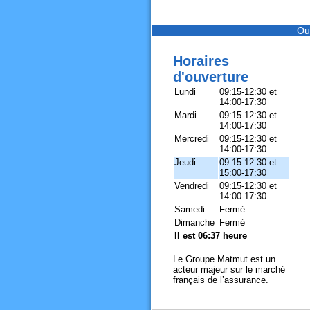
Ou
Horaires
d'ouverture
Lundi
09:15-12:30 et
14:00-17:30
Mardi
09:15-12:30 et
14:00-17:30
Mercredi
09:15-12:30 et
14:00-17:30
Jeudi
09:15-12:30 et
15:00-17:30
Vendredi
09:15-12:30 et
14:00-17:30
Samedi
Fermé
Dimanche
Fermé
Il est 06:37 heure
Le Groupe Matmut est un
acteur majeur sur le marché
français de l’assurance.