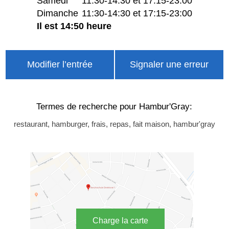
Samedi
11:30-14:30 et 17:15-23:00
Dimanche
11:30-14:30 et 17:15-23:00
Il est 14:50 heure
Modifier l’entrée
Signaler une erreur
Termes de recherche pour Hambur'Gray:
restaurant, hamburger, frais, repas, fait maison, hambur'gray
Charge la carte