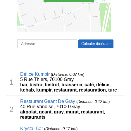
Délice Kumpir
(
Distance: 0,02 km
)
5 Rue Thiers, 70100 Gray
1
bar, bistro, bistrot, brasserie, café, délice,
kebab, kumpir, restaurant, restauration, turc
Restaurant Geant De Gray
(
Distance: 0,12 km
)
40 Rue Vanoise, 70100 Gray
2
akpolat, geant, gray, murat, restaurant,
restaurants
Krystal Bar
(
Distance: 0,17 km
)