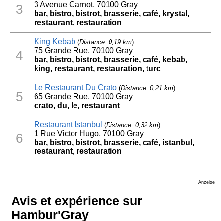
3 Avenue Carnot, 70100 Gray
3
bar, bistro, bistrot, brasserie, café, krystal,
restaurant, restauration
King Kebab
(
Distance: 0,19 km
)
75 Grande Rue, 70100 Gray
4
bar, bistro, bistrot, brasserie, café, kebab,
king, restaurant, restauration, turc
Le Restaurant Du Crato
(
Distance: 0,21 km
)
5
65 Grande Rue, 70100 Gray
crato, du, le, restaurant
Restaurant Istanbul
(
Distance: 0,32 km
)
1 Rue Victor Hugo, 70100 Gray
6
bar, bistro, bistrot, brasserie, café, istanbul,
restaurant, restauration
Anzeige
Avis et expérience sur
Hambur'Gray