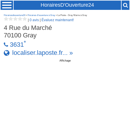
HorairesD'Ouverture24
Horairesdouverture24
»
Horaires d'ouverture à Gray
» La Poste - Gray Mairie à Gray
|
0 avis
|
Évaluez maintenant!
4 Rue du Marché
70100
Gray
*
3631
localiser.laposte.fr... »
Affichage