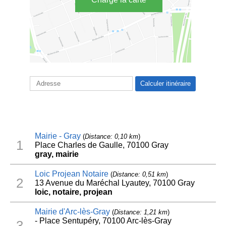
Mairie - Gray
(
Distance: 0,10 km
)
1
Place Charles de Gaulle, 70100 Gray
gray, mairie
Loic Projean Notaire
(
Distance: 0,51 km
)
2
13 Avenue du Maréchal Lyautey, 70100 Gray
loic, notaire, projean
Mairie d'Arc-lès-Gray
(
Distance: 1,21 km
)
- Place Sentupéry, 70100 Arc-lès-Gray
3