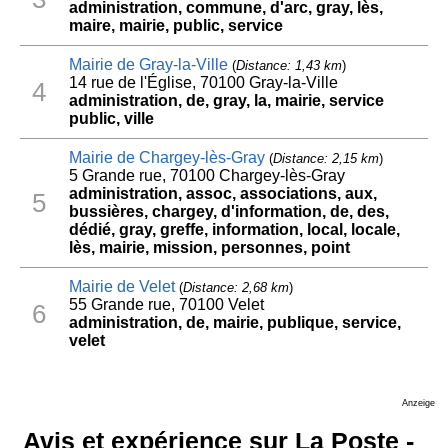
administration, commune, d'arc, gray, lès,
maire, mairie, public, service
Mairie de Gray-la-Ville
(
Distance: 1,43 km
)
14 rue de l'Église, 70100 Gray-la-Ville
4
administration, de, gray, la, mairie, service
public, ville
Mairie de Chargey-lès-Gray
(
Distance: 2,15 km
)
5 Grande rue, 70100 Chargey-lès-Gray
administration, assoc, associations, aux,
5
bussières, chargey, d'information, de, des,
dédié, gray, greffe, information, local, locale,
lès, mairie, mission, personnes, point
Mairie de Velet
(
Distance: 2,68 km
)
55 Grande rue, 70100 Velet
6
administration, de, mairie, publique, service,
velet
Anzeige
Avis et expérience sur La Poste -