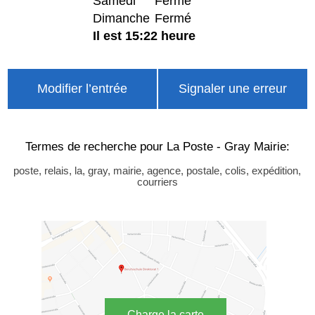
Samedi
Fermé
Dimanche
Fermé
Il est 15:22 heure
Modifier l’entrée
Signaler une erreur
Termes de recherche pour La Poste - Gray Mairie:
poste, relais, la, gray, mairie, agence, postale, colis, expédition,
courriers
Charge la carte