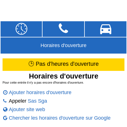
Horaires d'ouverture
🕒 Pas d'heures d'ouverture
Horaires d'ouverture
Pour cette entrée il n'y a pas encore d'horaires d'ouverture.
Ajouter horaires d'ouverture
Appeler
Sas Sga
Ajouter site web
Chercher les horaires d'ouverture sur Google