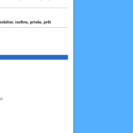
bilier, ixofine, privée, prêt
i.