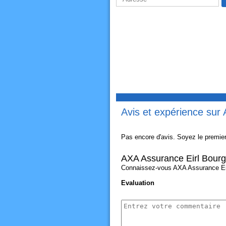
Avis et expérience sur
Pas encore d'avis. Soyez le premier
AXA Assurance Eirl Bour
Connaissez-vous AXA Assurance Eirl
Evaluation