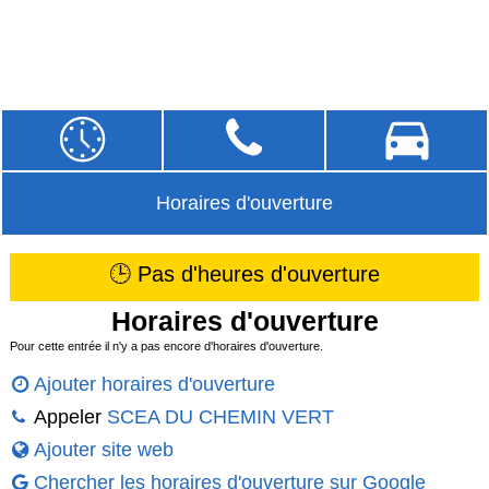
Horaires d'ouverture
🕒 Pas d'heures d'ouverture
Horaires d'ouverture
Pour cette entrée il n'y a pas encore d'horaires d'ouverture.
Ajouter horaires d'ouverture
Appeler
SCEA DU CHEMIN VERT
Ajouter site web
Chercher les horaires d'ouverture sur Google