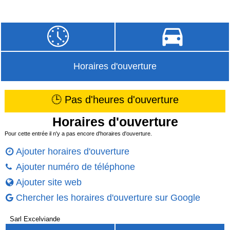
Horaires d'ouverture
🕒 Pas d'heures d'ouverture
Horaires d'ouverture
Pour cette entrée il n'y a pas encore d'horaires d'ouverture.
Ajouter horaires d'ouverture
Ajouter numéro de téléphone
Ajouter site web
Chercher les horaires d'ouverture sur Google
Sarl Excelviande