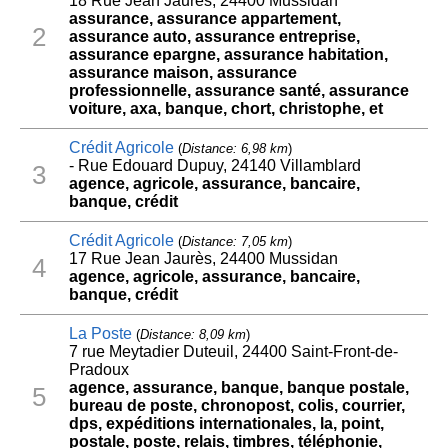
18 Rue Jean Jaurès, 24400 Mussidan
assurance, assurance appartement,
2
assurance auto, assurance entreprise,
assurance epargne, assurance habitation,
assurance maison, assurance
professionnelle, assurance santé, assurance
voiture, axa, banque, chort, christophe, et
Crédit Agricole
(
Distance: 6,98 km
)
- Rue Edouard Dupuy, 24140 Villamblard
3
agence, agricole, assurance, bancaire,
banque, crédit
Crédit Agricole
(
Distance: 7,05 km
)
17 Rue Jean Jaurès, 24400 Mussidan
4
agence, agricole, assurance, bancaire,
banque, crédit
La Poste
(
Distance: 8,09 km
)
7 rue Meytadier Duteuil, 24400 Saint-Front-de-
Pradoux
agence, assurance, banque, banque postale,
5
bureau de poste, chronopost, colis, courrier,
dps, expéditions internationales, la, point,
postale, poste, relais, timbres, téléphonie,