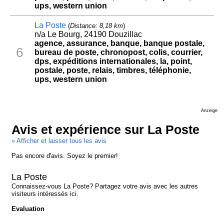
ups, western union
La Poste
(
Distance: 8,18 km
)
n/a Le Bourg, 24190 Douzillac
agence, assurance, banque, banque postale,
6
bureau de poste, chronopost, colis, courrier,
dps, expéditions internationales, la, point,
postale, poste, relais, timbres, téléphonie,
ups, western union
Anzeige
Avis et expérience sur La Poste
» Afficher et laisser tous les avis
Pas encore d'avis. Soyez le premier!
La Poste
Connaissez-vous La Poste? Partagez votre avis avec les autres
visiteurs intéressés ici.
Evaluation