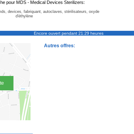
he pour MDS - Medical Devices Sterilizers:
mds, devices, fabriquant, autoclaves, stérilisateurs, oxyde
d'éthylène
Encore ouvert pendant 21:29 heures
Autres offres:
te