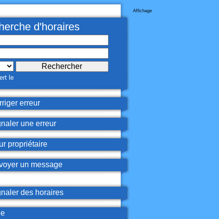
Affichage
erche d'horaires
rt le
riger erreur
naler une erreur
r propriétaire
oyer un message
naler des horaires
de