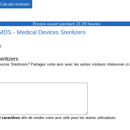
Encore ouvert pendant 21:29 heures
MDS - Medical Devices Sterilizers
!
rilizers
es Sterilizers? Partagez votre avis avec les autres visiteurs intéressés ici
0
caractères
afin de rendre votre avis utile pour les autres utilisateurs.