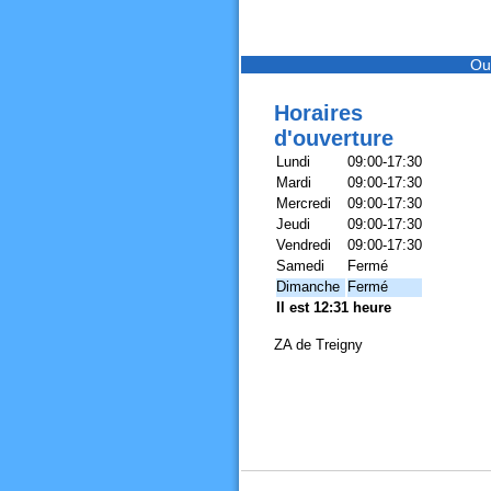
Ou
Horaires
d'ouverture
Lundi
09:00-17:30
Mardi
09:00-17:30
Mercredi
09:00-17:30
Jeudi
09:00-17:30
Vendredi
09:00-17:30
Samedi
Fermé
Dimanche
Fermé
Il est 12:31 heure
ZA de Treigny