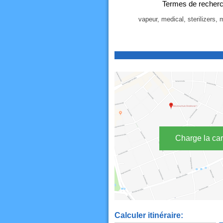
Termes de recherc
vapeur, medical, sterilizers, 
Charge la car
Calculer itinéraire: