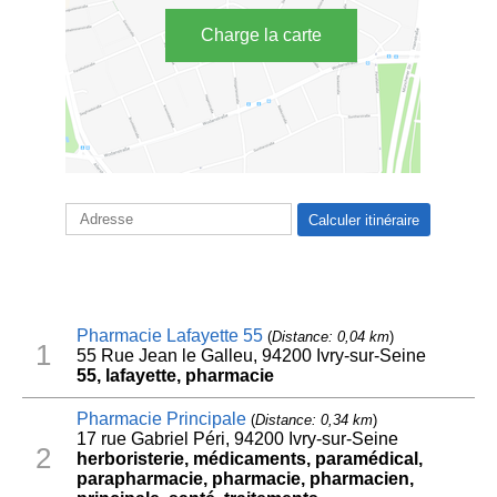
Charge la carte
Pharmacie Lafayette 55
(
Distance: 0,04 km
)
1
55 Rue Jean le Galleu, 94200 Ivry-sur-Seine
55, lafayette, pharmacie
Pharmacie Principale
(
Distance: 0,34 km
)
17 rue Gabriel Péri, 94200 Ivry-sur-Seine
2
herboristerie, médicaments, paramédical,
parapharmacie, pharmacie, pharmacien,