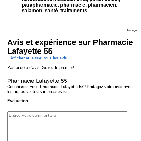
parapharmacie, pharmacie, pharmacien,
salamon, santé, traitements
Anzeige
Avis et expérience sur Pharmacie
Lafayette 55
» Afficher et laisser tous les avis
Pas encore d'avis. Soyez le premier!
Pharmacie Lafayette 55
Connaissez-vous Pharmacie Lafayette 55? Partagez votre avis avec
les autres visiteurs intéressés ici.
Evaluation