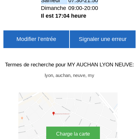
Samedi
07:30-21:50
Dimanche
09:00-20:00
Il est 17:04 heure
Modifier l’entrée
Signaler une erreur
Termes de recherche pour MY AUCHAN LYON NEUVE:
lyon, auchan, neuve, my
Charge la carte