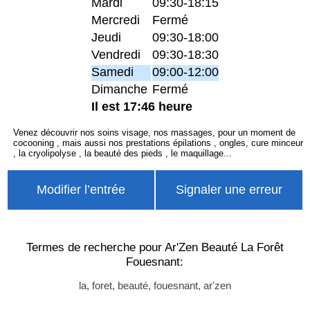
Mardi
09:30-18:15
Mercredi
Fermé
Jeudi
09:30-18:00
Vendredi
09:30-18:30
Samedi
09:00-12:00
Dimanche
Fermé
Il est 17:46 heure
Venez découvrir nos soins visage, nos massages, pour un moment de
cocooning , mais aussi nos prestations épilations , ongles, cure minceur
, la cryolipolyse , la beauté des pieds , le maquillage...
Modifier l’entrée
Signaler une erreur
Termes de recherche pour Ar'Zen Beauté La Forêt
Fouesnant:
la, foret, beauté, fouesnant, ar'zen