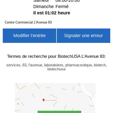
Samedi
08:00-20:00
Dimanche
Fermé
Il est 01:02 heure
Centre Commercial L'Avenue 83
Modifier l’entrée
Signaler une erreur
Termes de recherche pour BiotechUSA L’Avenue 83:
services, 83, l’avenue, laboratoires, pharmaceutique, biotech,
biotechusa