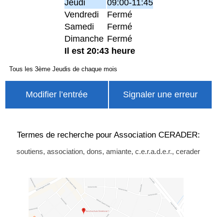
Jeudi
09:00-11:45
Vendredi
Fermé
Samedi
Fermé
Dimanche
Fermé
Il est 20:43 heure
Tous les 3ème Jeudis de chaque mois
Modifier l’entrée
Signaler une erreur
Termes de recherche pour Association CERADER:
soutiens, association, dons, amiante, c.e.r.a.d.e.r., cerader