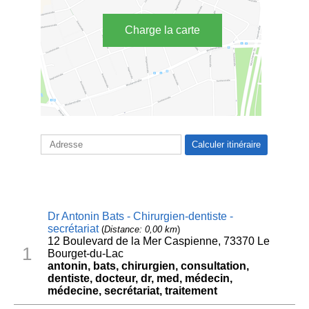
Charge la carte
Dr Antonin Bats - Chirurgien-dentiste -
secrétariat
(
Distance: 0,00 km
)
12 Boulevard de la Mer Caspienne, 73370 Le
1
Bourget-du-Lac
antonin, bats, chirurgien, consultation,
dentiste, docteur, dr, med, médecin,
médecine, secrétariat, traitement