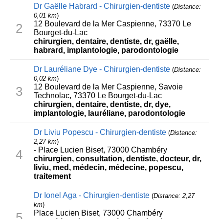
Dr Gaëlle Habrard - Chirurgien-dentiste
(
Distance:
0,01 km
)
12 Boulevard de la Mer Caspienne, 73370 Le
2
Bourget-du-Lac
chirurgien, dentaire, dentiste, dr, gaëlle,
habrard, implantologie, parodontologie
Dr Lauréliane Dye - Chirurgien-dentiste
(
Distance:
0,02 km
)
12 Boulevard de la Mer Caspienne, Savoie
3
Technolac, 73370 Le Bourget-du-Lac
chirurgien, dentaire, dentiste, dr, dye,
implantologie, lauréliane, parodontologie
Dr Liviu Popescu - Chirurgien-dentiste
(
Distance:
2,27 km
)
- Place Lucien Biset, 73000 Chambéry
4
chirurgien, consultation, dentiste, docteur, dr,
liviu, med, médecin, médecine, popescu,
traitement
Dr Ionel Aga - Chirurgien-dentiste
(
Distance: 2,27
km
)
Place Lucien Biset, 73000 Chambéry
5