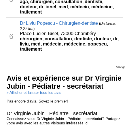
aga, chirurgien, consultation, dentiste,
docteur, dr, ionel, med, médecin, médecine,
traitement
Dr Liviu Popescu - Chirurgien-dentiste
(
Distance:
2,27 km
)
Place Lucien Biset, 73000 Chambéry
6
chirurgien, consultation, dentiste, docteur, dr,
liviu, med, médecin, médecine, popescu,
traitement
Anzeige
Avis et expérience sur Dr Virginie
Jubin - Pédiatre - secrétariat
» Afficher et laisser tous les avis
Pas encore d'avis. Soyez le premier!
Dr Virginie Jubin - Pédiatre - secrétariat
Connaissez-vous Dr Virginie Jubin - Pédiatre - secrétariat? Partagez
votre avis avec les autres visiteurs intéressés ici.