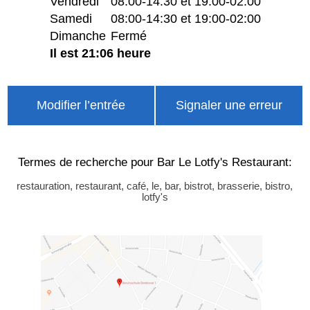
Vendredi
08:00-14:30 et 19:00-02:00
Samedi
08:00-14:30 et 19:00-02:00
Dimanche
Fermé
Il est 21:06 heure
Modifier l’entrée
Signaler une erreur
Termes de recherche pour Bar Le Lotfy's Restaurant:
restauration, restaurant, café, le, bar, bistrot, brasserie, bistro,
lotfy's