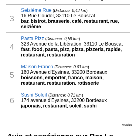
Seizième Rue
(
Distance: 0,43 km
)
16 Rue Coudol, 33110 Le Bouscat
3
bar, bistrot, brasserie, café, restaurant, rue,
seizième
Pasta Pizz
(
Distance: 0,59 km
)
323 Avenue de la Libération, 33110 Le Bouscat
4
fast, food, pasta, pizz, pizza, pizzeria, rapide,
restaurant, restauration
Maison Franco
(
Distance: 0,63 km
)
160 Avenue d'Eysines, 33200 Bordeaux
5
boissons, emporter, franco, maison,
restaurant, restauration, rotisserie
Sushi Soleil
(
Distance: 0,71 km
)
6
174 avenue d'Eysines, 33200 Bordeaux
japonais, restaurant, soleil, sushi
Anzeige