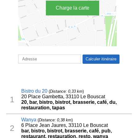
Charge la carte
Bistro du 20
(
Distance: 0,33 km
)
20 Place Gambetta, 33110 Le Bouscat
1
20, bar, bistro, bistrot, brasserie, café, du,
restauration, tapas
Wanya
(
Distance: 0,38 km
)
6 Place Jean Jaures, 33110 Le Bouscat
2
bar, bistro, bistrot, brasserie, café, pub,
restaurant, restauration, resto, wanya