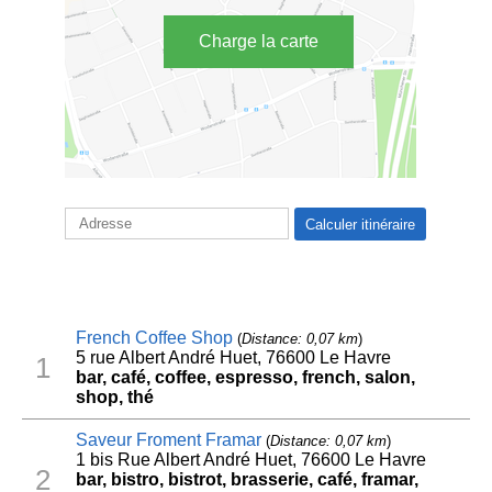
Charge la carte
French Coffee Shop
(
Distance: 0,07 km
)
5 rue Albert André Huet, 76600 Le Havre
1
bar, café, coffee, espresso, french, salon,
shop, thé
Saveur Froment Framar
(
Distance: 0,07 km
)
1 bis Rue Albert André Huet, 76600 Le Havre
2
bar, bistro, bistrot, brasserie, café, framar,