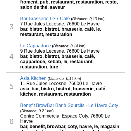
froment, pub, restaurant, restauration, resto,
salon de thé, saveur
Bar Brasserie Le 7 Café
(
Distance: 0,13 km
)
7 Rue Jules Lecesne, 76600 Le Havre
3
bar, bistro, bistrot, brasserie, café, le,
restaurant, restauration
Le Cappadoce
(
Distance: 0,14 km
)
9 Rue Jules Lecesne, 76600 Le Havre
4
bar, bistro, bistrot, brasserie, café,
cappadoce, kebab, le, restaurant,
restauration, turc
Asia Kitchen
(
Distance: 0,14 km
)
11 Rue Jules Lecesne, 76600 Le Havre
5
asia, bar, bistro, bistrot, brasserie, café,
kitchen, restaurant, restauration
Benefit BrowBar Bar à Sourcils - Le Havre Coty
(
Distance: 0,21 km
)
Centre Commercial Espace Coty, 76600 Le
6
Havre
bar, benefit, browbar, coty, havre, le, magasin