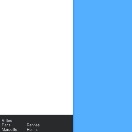
Villes
Paris
Rennes
Marseille
Reims