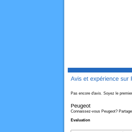
Avis et expérience sur
Pas encore d'avis. Soyez le premier
Peugeot
Connaissez-vous Peugeot? Partagez v
Evaluation