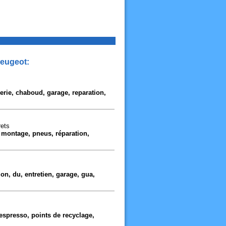
Peugeot:
erie, chaboud, garage, reparation,
rets
 montage, pneus, réparation,
on, du, entretien, garage, gua,
espresso, points de recyclage,