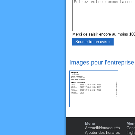
Merci de saisir encore au moins
10
Images pour l'entrepris
Menu
Menu
Accueil/Nouveautés
Conn
Ajouter des horaires
High