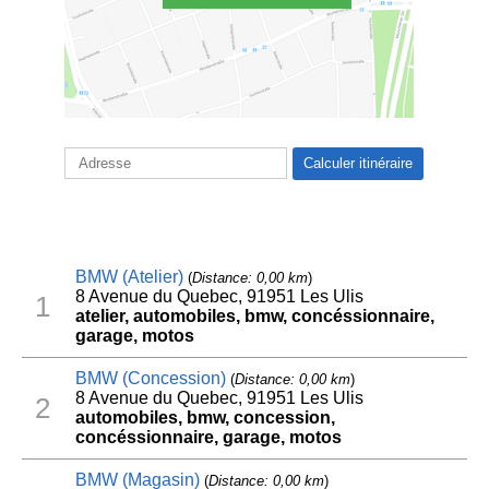
BMW (Atelier)
(
Distance: 0,00 km
)
8 Avenue du Quebec, 91951 Les Ulis
1
atelier, automobiles, bmw, concéssionnaire,
garage, motos
BMW (Concession)
(
Distance: 0,00 km
)
8 Avenue du Quebec, 91951 Les Ulis
2
automobiles, bmw, concession,
concéssionnaire, garage, motos
BMW (Magasin)
(
Distance: 0,00 km
)