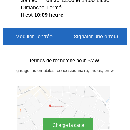
Samedi
09:30-12:00 et 14:00-18:30
Dimanche
Fermé
Il est 10:09 heure
Modifier l’entrée
Signaler une erreur
Termes de recherche pour BMW:
garage, automobiles, concéssionnaire, motos, bmw
Charge la carte