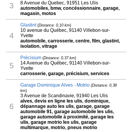
8 Avenue du Quebec, 91951 Les Ulis
3
automobiles, bmw, concéssionnaire, garage,
magasin, motos
Glastint
(
Distance: 0,10 km
)
10 avenue du Québec, 91140 Villebon-sur-
4
Yvette
automobile, carrosserie, centre, film, glastint,
isolation, vitrage
Précisium
(
Distance: 0,37 km
)
14 Avenue du Québec, 91140 Villebon-sur-
5
Yvette
carrosserie, garage, précisium, services
Garage Dominique Alves - Motrio
(
Distance: 0,38
km
)
3 Avenue de Scandinavie, 91940 Les Ulis
alves, devis en ligne les ulis, dominique,
6
dépannage auto les ulis, garage, garage
automobile 91, garage automobile les ulis,
garage automobile à proximité, garage les
ulis, garage motrio les ulis, garage
multimarque, motrio, pneus motrio