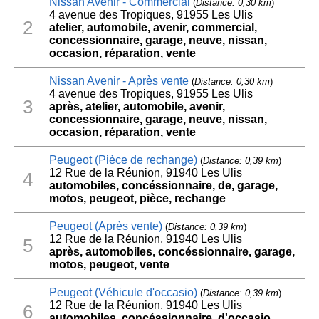
Nissan Avenir - Commercial
(
Distance: 0,30 km
)
4 avenue des Tropiques, 91955 Les Ulis
2
atelier, automobile, avenir, commercial,
concessionnaire, garage, neuve, nissan,
occasion, réparation, vente
Nissan Avenir - Après vente
(
Distance: 0,30 km
)
4 avenue des Tropiques, 91955 Les Ulis
3
après, atelier, automobile, avenir,
concessionnaire, garage, neuve, nissan,
occasion, réparation, vente
Peugeot (Pièce de rechange)
(
Distance: 0,39 km
)
12 Rue de la Réunion, 91940 Les Ulis
4
automobiles, concéssionnaire, de, garage,
motos, peugeot, pièce, rechange
Peugeot (Après vente)
(
Distance: 0,39 km
)
12 Rue de la Réunion, 91940 Les Ulis
5
après, automobiles, concéssionnaire, garage,
motos, peugeot, vente
Peugeot (Véhicule d'occasio)
(
Distance: 0,39 km
)
12 Rue de la Réunion, 91940 Les Ulis
6
automobiles, concéssionnaire, d'occasio,