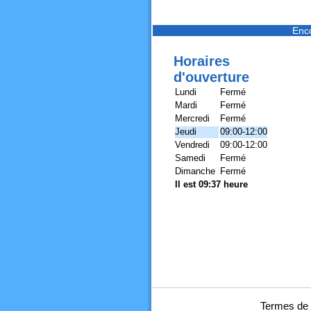
Enc
Horaires
d'ouverture
Lundi
Fermé
Mardi
Fermé
Mercredi
Fermé
Jeudi
09:00-12:00
Vendredi
09:00-12:00
Samedi
Fermé
Dimanche
Fermé
Il est 09:37 heure
Termes de 