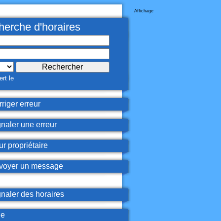
Affichage
erche d'horaires
rt le
riger erreur
naler une erreur
r propriétaire
oyer un message
naler des horaires
de