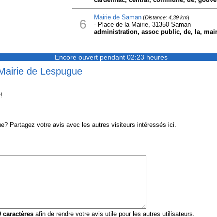
Mairie de Saman
(
Distance: 4,39 km
)
6
- Place de la Mairie, 31350 Saman
administration, assoc public, de, la, mai
Encore ouvert pendant 02:23 heures
 Mairie de Lespugue
!
 Partagez votre avis avec les autres visiteurs intéressés ici.
0
caractères
afin de rendre votre avis utile pour les autres utilisateurs.