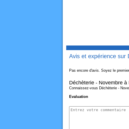
Avis et expérience sur
Pas encore d'avis. Soyez le premier
Déchèterie - Novembre à 
Connaissez-vous Déchèterie - Novemb
Evaluation