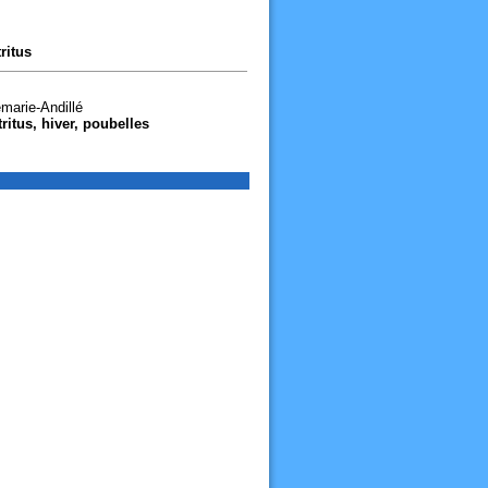
ritus
émarie-Andillé
ritus, hiver, poubelles