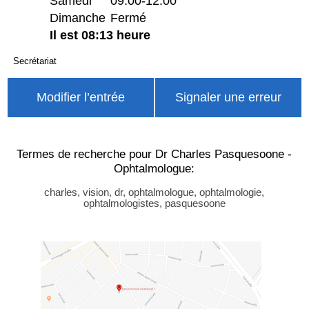
Samedi
09:00-12:00
Dimanche
Fermé
Il est 08:13 heure
Secrétariat
Modifier l’entrée
Signaler une erreur
Termes de recherche pour Dr Charles Pasquesoone -
Ophtalmologue:
charles, vision, dr, ophtalmologue, ophtalmologie,
ophtalmologistes, pasquesoone