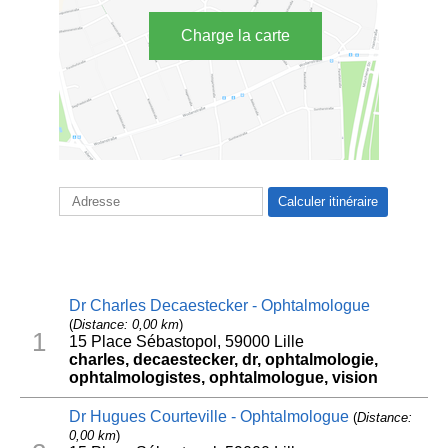
Charge la carte
Dr Charles Decaestecker - Ophtalmologue
(
Distance: 0,00 km
)
1
15 Place Sébastopol, 59000 Lille
charles, decaestecker, dr, ophtalmologie,
ophtalmologistes, ophtalmologue, vision
Dr Hugues Courteville - Ophtalmologue
(
Distance:
0,00 km
)