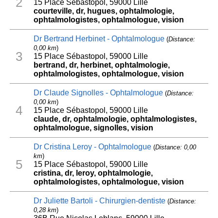
2
15 Place Sébastopol, 59000 Lille
courteville, dr, hugues, ophtalmologie,
ophtalmologistes, ophtalmologue, vision
Dr Bertrand Herbinet - Ophtalmologue
(
Distance:
0,00 km
)
3
15 Place Sébastopol, 59000 Lille
bertrand, dr, herbinet, ophtalmologie,
ophtalmologistes, ophtalmologue, vision
Dr Claude Signolles - Ophtalmologue
(
Distance:
0,00 km
)
4
15 Place Sébastopol, 59000 Lille
claude, dr, ophtalmologie, ophtalmologistes,
ophtalmologue, signolles, vision
Dr Cristina Leroy - Ophtalmologue
(
Distance: 0,00
km
)
5
15 Place Sébastopol, 59000 Lille
cristina, dr, leroy, ophtalmologie,
ophtalmologistes, ophtalmologue, vision
Dr Juliette Bartoli - Chirurgien-dentiste
(
Distance:
0,28 km
)