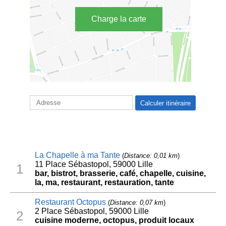
Charge la carte
La Chapelle à ma Tante
(
Distance: 0,01 km
)
11 Place Sébastopol, 59000 Lille
1
bar, bistrot, brasserie, café, chapelle, cuisine,
la, ma, restaurant, restauration, tante
Restaurant Octopus
(
Distance: 0,07 km
)
2 Place Sébastopol, 59000 Lille
2
cuisine moderne, octopus, produit locaux