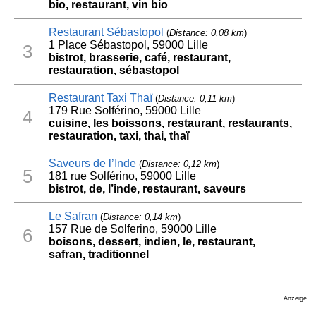
bio, restaurant, vin bio
Restaurant Sébastopol
(
Distance: 0,08 km
)
1 Place Sébastopol, 59000 Lille
3
bistrot, brasserie, café, restaurant,
restauration, sébastopol
Restaurant Taxi Thaï
(
Distance: 0,11 km
)
179 Rue Solférino, 59000 Lille
4
cuisine, les boissons, restaurant, restaurants,
restauration, taxi, thai, thaï
Saveurs de l’Inde
(
Distance: 0,12 km
)
5
181 rue Solférino, 59000 Lille
bistrot, de, l’inde, restaurant, saveurs
Le Safran
(
Distance: 0,14 km
)
157 Rue de Solferino, 59000 Lille
6
boisons, dessert, indien, le, restaurant,
safran, traditionnel
Anzeige