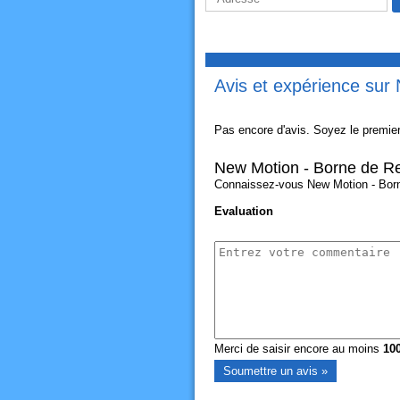
Avis et expérience sur
Pas encore d'avis. Soyez le premier
New Motion - Borne de Re
Connaissez-vous New Motion - Borne 
Evaluation
Merci de saisir encore au moins
10