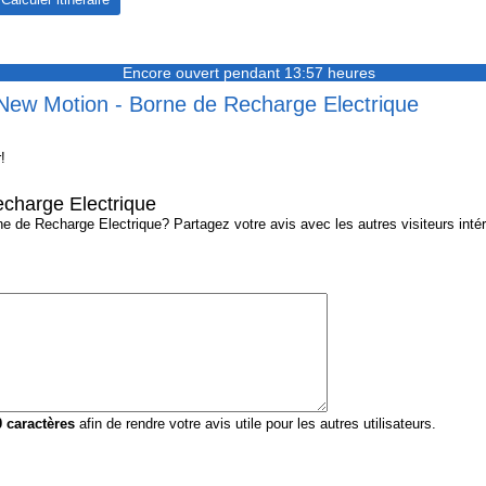
Encore ouvert pendant 13:57 heures
 New Motion - Borne de Recharge Electrique
!
charge Electrique
de Recharge Electrique? Partagez votre avis avec les autres visiteurs intér
0
caractères
afin de rendre votre avis utile pour les autres utilisateurs.