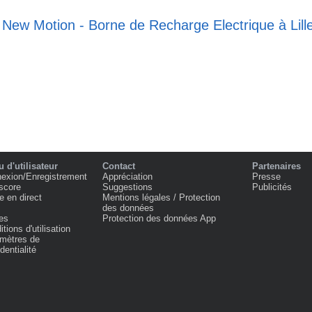
 New Motion - Borne de Recharge Electrique à Lill
 d'utilisateur
Contact
Partenaires
exion/Enregistrement
Appréciation
Presse
score
Suggestions
Publicités
e en direct
Mentions légales / Protection
des données
es
Protection des données App
tions d'utilisation
mètres de
dentialité