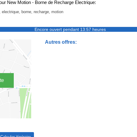
our New Motion - Borne de Recharge Electrique:
 electrique, borne, recharge, motion
Encore ouvert pendant 13:57 heures
Autres offres:
te