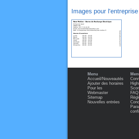
Images pour l'entreprise
Menu
Menu
Accueil/Nouveautés
Conn
Ajouter des horaires
High
Pour les
Scor
Webmaster
FAQ
Sitemap
Règl
Nouvelles entrées
Condi
Para
confi