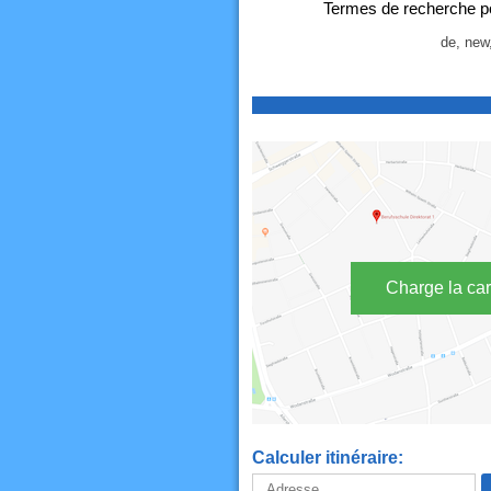
Termes de recherche p
de, new,
Charge la car
Calculer itinéraire: