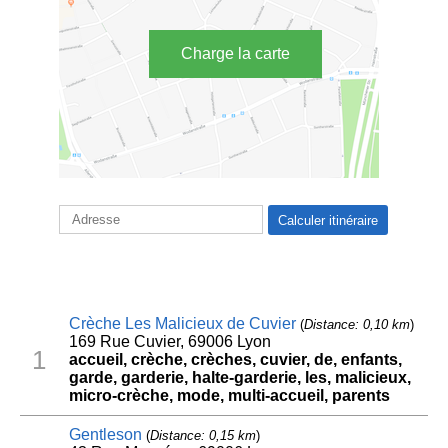
Charge la carte
Crèche Les Malicieux de Cuvier
(
Distance: 0,10 km
)
169 Rue Cuvier, 69006 Lyon
1
accueil, crèche, crèches, cuvier, de, enfants,
garde, garderie, halte-garderie, les, malicieux,
micro-crèche, mode, multi-accueil, parents
Gentleson
(
Distance: 0,15 km
)