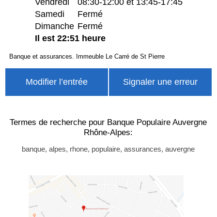
Vendredi
08:30-12:00 et 13:45-17:45
Samedi
Fermé
Dimanche
Fermé
Il est 22:51 heure
Banque et assurances. Immeuble Le Carré de St Pierre
Modifier l’entrée
Signaler une erreur
Termes de recherche pour Banque Populaire Auvergne
Rhône-Alpes:
banque, alpes, rhone, populaire, assurances, auvergne