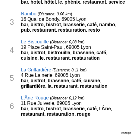
bar, hotel, hôtel, le, phénix, restaurant, service
Nambo
(
Distance: 0,06 km
)
16 Quai de Bondy, 69005 Lyon
3
bar, bistro, bistrot, brasserie, café, nambo,
pub, restaurant, restauration, resto
Le Bistrouille
(
Distance: 0,08 km
)
19 Place Saint-Paul, 69005 Lyon
4
bar, bistrot, bistrouille, brasserie, café,
cuisine, le, restaurant, restauration
La Grillardière
(
Distance: 0,11 km
)
4 Rue Lainerie, 69005 Lyon
5
bar, bistrot, brasserie, café, cuisine,
grillardière, la, restaurant, restauration
L'Âne Rouge
(
Distance: 0,12 km
)
11 Rue Juiverie, 69005 Lyon
6
bar, bistro, bistrot, brasserie, café, l'Âne,
restaurant, restauration, rouge
Anzeige