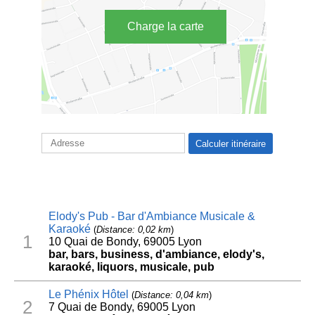
Charge la carte
Elody's Pub - Bar d'Ambiance Musicale &
Karaoké
(
Distance: 0,02 km
)
1
10 Quai de Bondy, 69005 Lyon
bar, bars, business, d'ambiance, elody's,
karaoké, liquors, musicale, pub
Le Phénix Hôtel
(
Distance: 0,04 km
)
2
7 Quai de Bondy, 69005 Lyon