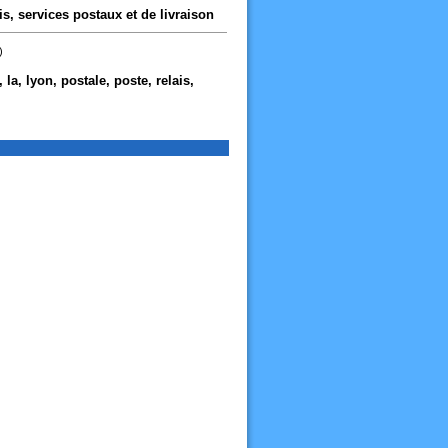
ais, services postaux et de livraison
)
 la, lyon, postale, poste, relais,