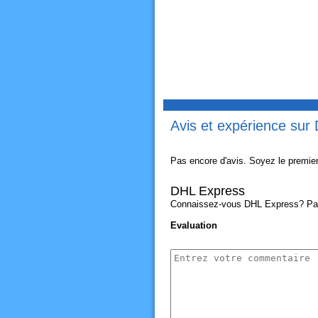
Avis et expérience sur
Pas encore d'avis. Soyez le premier
DHL Express
Connaissez-vous DHL Express? Partag
Evaluation