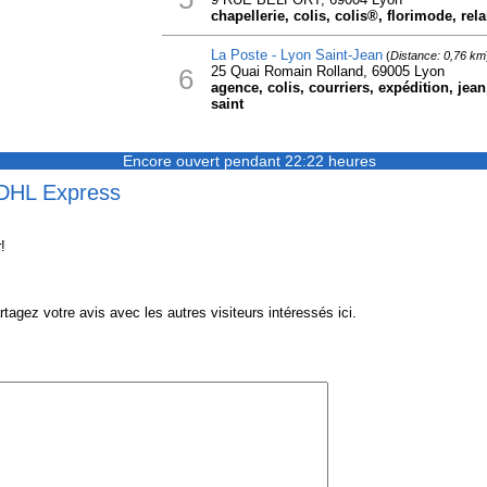
chapellerie, colis, colis®, florimode, rel
La Poste - Lyon Saint-Jean
(
Distance: 0,76 km
6
25 Quai Romain Rolland, 69005 Lyon
agence, colis, courriers, expédition, jean,
saint
Encore ouvert pendant 22:22 heures
 DHL Express
!
ez votre avis avec les autres visiteurs intéressés ici.