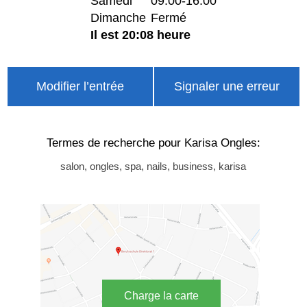
Samedi
09:00-16:00
Dimanche
Fermé
Il est 20:08 heure
Modifier l’entrée
Signaler une erreur
Termes de recherche pour Karisa Ongles:
salon, ongles, spa, nails, business, karisa
Charge la carte