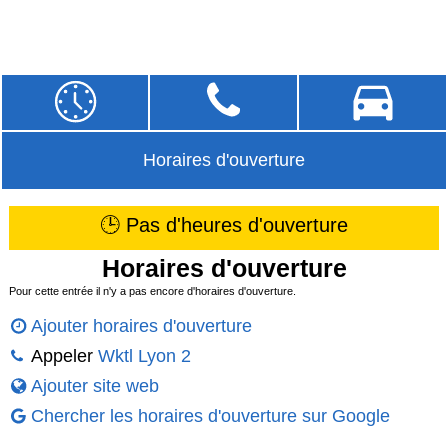
Horaires d'ouverture
🕒 Pas d'heures d'ouverture
Horaires d'ouverture
Pour cette entrée il n'y a pas encore d'horaires d'ouverture.
Ajouter horaires d'ouverture
Appeler
Wktl Lyon 2
Ajouter site web
Chercher les horaires d'ouverture sur Google