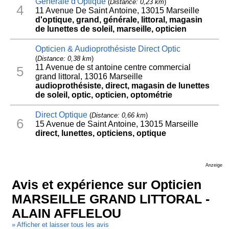
Générale d'Optique
(
Distance: 0,23 km
)
4
11 Avenue De Saint Antoine, 13015 Marseille
d'optique, grand, générale, littoral, magasin
de lunettes de soleil, marseille, opticien
Opticien & Audioprothésiste Direct Optic
(
Distance: 0,38 km
)
11 Avenue de st antoine centre commercial
5
grand littoral, 13016 Marseille
audioprothésiste, direct, magasin de lunettes
de soleil, optic, opticien, optométrie
Direct Optique
(
Distance: 0,66 km
)
6
15 Avenue de Saint Antoine, 13015 Marseille
direct, lunettes, opticiens, optique
Anzeige
Avis et expérience sur Opticien
MARSEILLE GRAND LITTORAL -
ALAIN AFFLELOU
» Afficher et laisser tous les avis