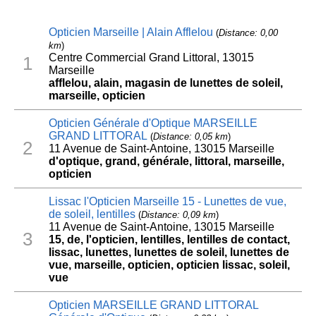
Opticien Marseille | Alain Afflelou
(
Distance: 0,00
km
)
Centre Commercial Grand Littoral, 13015
1
Marseille
afflelou, alain, magasin de lunettes de soleil,
marseille, opticien
Opticien Générale d'Optique MARSEILLE
GRAND LITTORAL
(
Distance: 0,05 km
)
2
11 Avenue de Saint-Antoine, 13015 Marseille
d'optique, grand, générale, littoral, marseille,
opticien
Lissac l'Opticien Marseille 15 - Lunettes de vue,
de soleil, lentilles
(
Distance: 0,09 km
)
11 Avenue de Saint-Antoine, 13015 Marseille
3
15, de, l'opticien, lentilles, lentilles de contact,
lissac, lunettes, lunettes de soleil, lunettes de
vue, marseille, opticien, opticien lissac, soleil,
vue
Opticien MARSEILLE GRAND LITTORAL