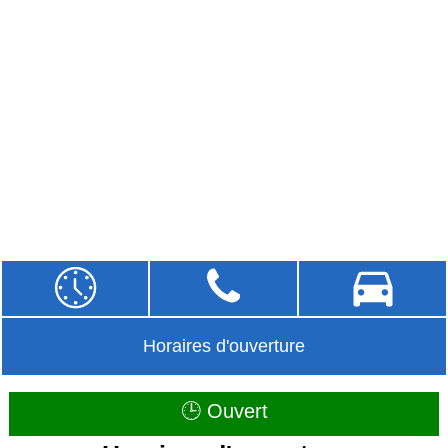
Horaires d'ouverture
🕒 Ouvert