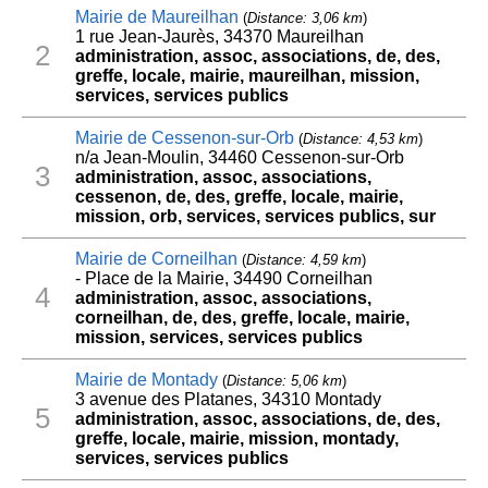
Mairie de Maureilhan
(
Distance: 3,06 km
)
1 rue Jean-Jaurès, 34370 Maureilhan
2
administration, assoc, associations, de, des,
greffe, locale, mairie, maureilhan, mission,
services, services publics
Mairie de Cessenon-sur-Orb
(
Distance: 4,53 km
)
n/a Jean-Moulin, 34460 Cessenon-sur-Orb
3
administration, assoc, associations,
cessenon, de, des, greffe, locale, mairie,
mission, orb, services, services publics, sur
Mairie de Corneilhan
(
Distance: 4,59 km
)
- Place de la Mairie, 34490 Corneilhan
4
administration, assoc, associations,
corneilhan, de, des, greffe, locale, mairie,
mission, services, services publics
Mairie de Montady
(
Distance: 5,06 km
)
3 avenue des Platanes, 34310 Montady
5
administration, assoc, associations, de, des,
greffe, locale, mairie, mission, montady,
services, services publics