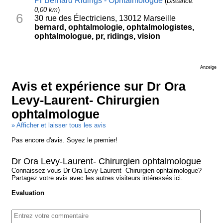
Pr Bernard Ridings - Ophtalmologue
(
Distance:
0,00 km
)
6
30 rue des Électriciens, 13012 Marseille
bernard, ophtalmologie, ophtalmologistes,
ophtalmologue, pr, ridings, vision
Anzeige
Avis et expérience sur Dr Ora
Levy-Laurent- Chirurgien
ophtalmologue
» Afficher et laisser tous les avis
Pas encore d'avis. Soyez le premier!
Dr Ora Levy-Laurent- Chirurgien ophtalmologue
Connaissez-vous Dr Ora Levy-Laurent- Chirurgien ophtalmologue?
Partagez votre avis avec les autres visiteurs intéressés ici.
Evaluation