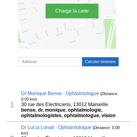
Charge la carte
Dr Monique Bense - Ophtalmologue
(
Distance:
0,00 km
)
1
30 rue des Electriciens, 13012 Marseille
bense, dr, monique, ophtalmologie,
ophtalmologistes, ophtalmologue, vision
Dr Lucia Lonati - Ophtalmologue
(
Distance: 0,00
km
)