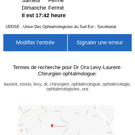
Samedi
Fermé
Dimanche
Fermé
Il est 17:42 heure
UDOSE - Union Des Ophtalmologistes du Sud Est - Secrétariat
Modifier l’entrée
Signaler une erreur
Termes de recherche pour Dr Ora Levy-Laurent-
Chirurgien ophtalmologue:
laurent, vision, levy, dr, chirurgien, ophtalmologue, ophtalmologie,
ophtalmologistes, ora