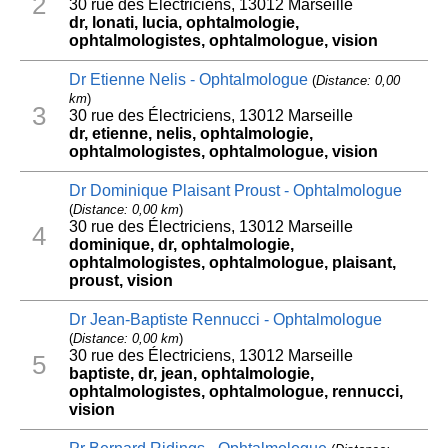
2
30 rue des Électriciens, 13012 Marseille
dr, lonati, lucia, ophtalmologie,
ophtalmologistes, ophtalmologue, vision
Dr Etienne Nelis - Ophtalmologue
(
Distance: 0,00
km
)
3
30 rue des Électriciens, 13012 Marseille
dr, etienne, nelis, ophtalmologie,
ophtalmologistes, ophtalmologue, vision
Dr Dominique Plaisant Proust - Ophtalmologue
(
Distance: 0,00 km
)
30 rue des Électriciens, 13012 Marseille
4
dominique, dr, ophtalmologie,
ophtalmologistes, ophtalmologue, plaisant,
proust, vision
Dr Jean-Baptiste Rennucci - Ophtalmologue
(
Distance: 0,00 km
)
30 rue des Électriciens, 13012 Marseille
5
baptiste, dr, jean, ophtalmologie,
ophtalmologistes, ophtalmologue, rennucci,
vision