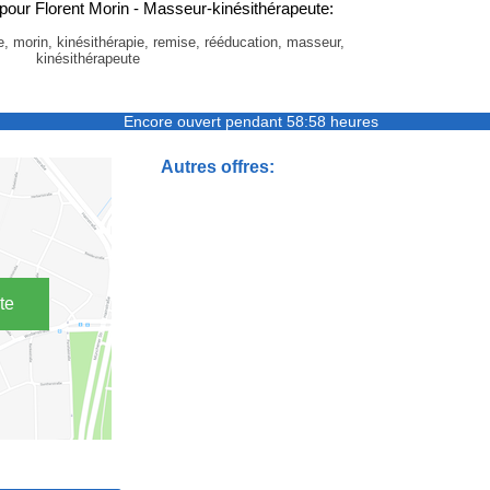
our Florent Morin - Masseur-kinésithérapeute:
me, morin, kinésithérapie, remise, rééducation, masseur,
kinésithérapeute
Encore ouvert pendant 58:58 heures
Autres offres:
te