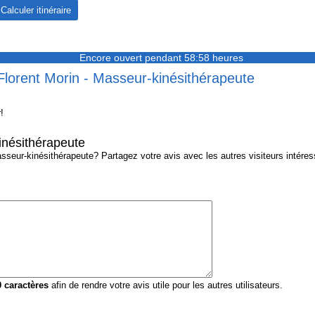
Encore ouvert pendant 58:58 heures
Florent Morin - Masseur-kinésithérapeute
!
inésithérapeute
seur-kinésithérapeute? Partagez votre avis avec les autres visiteurs intéress
0
caractères
afin de rendre votre avis utile pour les autres utilisateurs.