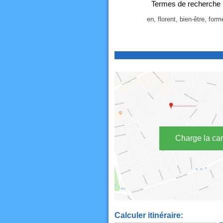
Termes de recherche p
en, florent, bien-être, for
Charge la car
Calculer itinéraire: