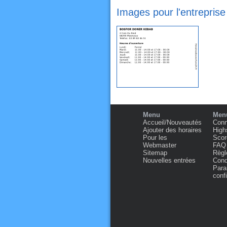
Images pour l'entrep
Menu
Menu
Accueil/Nouveautés
Conn
Ajouter des horaires
High
Pour les
Scor
Webmaster
FAQ
Sitemap
Règl
Nouvelles entrées
Condi
Para
confi