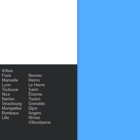
Villes
Paris
Rennes
Marseille
Reims
Lyon
Le Havre
Toulouse
Saint-
Nice
Étienne
Nantes
Toulon
Strasbourg
Grenoble
Montpellier
Dijon
Bordeaux
Angers
Lille
Nîmes
Villeurbanne