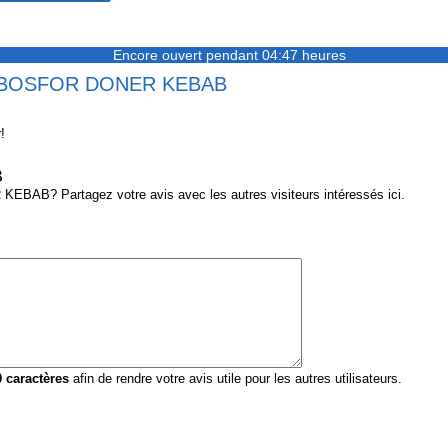
Encore ouvert pendant 04:47 heures
sur BOSFOR DONER KEBAB
!
B
AB? Partagez votre avis avec les autres visiteurs intéressés ici.
0
caractères
afin de rendre votre avis utile pour les autres utilisateurs.