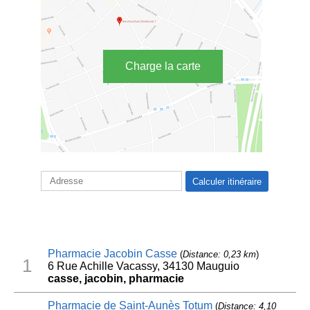
Charge la carte
Pharmacie Jacobin Casse
(
Distance: 0,23 km
)
1
6 Rue Achille Vacassy, 34130 Mauguio
casse, jacobin, pharmacie
Pharmacie de Saint-Aunès Totum
(
Distance: 4,10