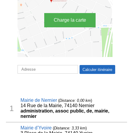
Charge la carte
Mairie de Nernier
(
Distance: 0,00 km
)
14 Rue de la Mairie, 74140 Nernier
1
administration, assoc public, de, mairie,
nernier
Mairie d'Yvoire
(
Distance: 3,33 km
)