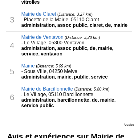
vitrolles
Mairie de Claret
(
Distance: 3,27 km
)
3
. Placette de la Mairie, 05110 Claret
administration, assoc public, claret, de, mairie
Mairie de Ventavon
(
Distance: 3,28 km
)
- Le Village, 05300 Ventavon
4
administration, assoc public, de, mairie,
service, ventavon
Mairie
(
Distance: 5,09 km
)
5
- Sous Ville, 04250 Melve
administration, mairie, public, service
Mairie de Barcillonnette
(
Distance: 5,80 km
)
. Le Village, 05110 Barcillonnette
6
administration, barcillonnette, de, mairie,
service public
Anzeige
Avis et expérience sur Mairie de