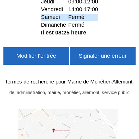
Jeudi
09:00-12:00
Vendredi
14:00-17:00
Samedi
Fermé
Dimanche
Fermé
Il est 08:25 heure
Modifier l’entrée
Signaler une erreur
Termes de recherche pour Mairie de Monétier-Allemont:
de, administration, mairie, monêtier, allemont, service public