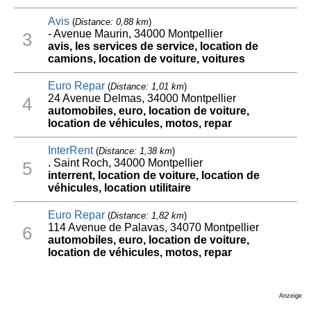
Avis
(
Distance: 0,88 km
)
- Avenue Maurin, 34000 Montpellier
3
avis, les services de service, location de
camions, location de voiture, voitures
Euro Repar
(
Distance: 1,01 km
)
24 Avenue Delmas, 34000 Montpellier
4
automobiles, euro, location de voiture,
location de véhicules, motos, repar
InterRent
(
Distance: 1,38 km
)
. Saint Roch, 34000 Montpellier
5
interrent, location de voiture, location de
véhicules, location utilitaire
Euro Repar
(
Distance: 1,82 km
)
114 Avenue de Palavas, 34070 Montpellier
6
automobiles, euro, location de voiture,
location de véhicules, motos, repar
Anzeige