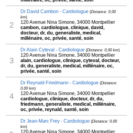
Dr David Cambon - Cardiologue
(
Distance: 0,00
km
)
120 Avenue Nina Simone, 34000 Montpellier
2
cambon, cardiologue, clinique, david,
docteur, dr, du, generaliste, medical,
millénaire, oc, privée, santé, soin
Dr Alain Cyteval - Cardiologue
(
Distance: 0,00 km
)
120 Avenue Nina Simone, 34000 Montpellier
3
alain, cardiologue, clinique, cyteval, docteur,
dr, du, generaliste, medical, millénaire, oc,
privée, santé, soin
Dr Reynald Friedmann - Cardiologue
(
Distance:
0,00 km
)
120 Avenue Nina Simone, 34000 Montpellier
4
cardiologue, clinique, docteur, dr, du,
friedmann, generaliste, medical, millénaire,
oc, privée, reynald, santé, soin
Dr Jean-Marc Frey - Cardiologue
(
Distance: 0,00
km
)
120 Avenue Nina Simone, 34000 Montpellier