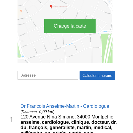
Charge la carte
Dr François Anselme-Martin - Cardiologue
(
Distance: 0,00 km
)
120 Avenue Nina Simone, 34000 Montpellier
1
anselme, cardiologue, clinique, docteur, dr,
du, françois, generaliste, martin, medical,
millénaire, oc, privée, santé, soin