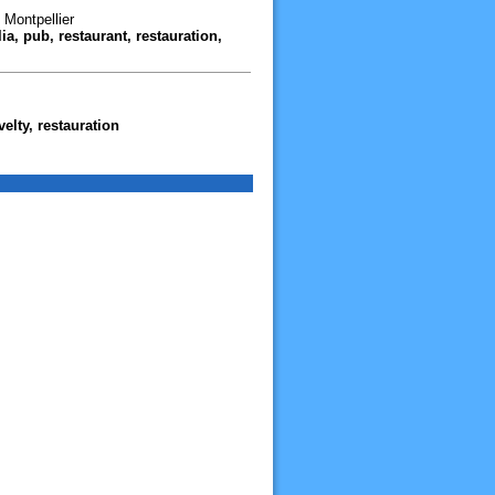
 Montpellier
lia, pub, restaurant, restauration,
velty, restauration