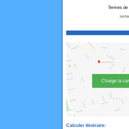
Termes de 
resta
Charge la car
Calculer itinéraire: