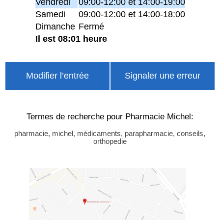
Vendredi
09:00-12:00 et 14:00-19:00
Samedi
09:00-12:00 et 14:00-18:00
Dimanche
Fermé
Il est 08:01 heure
Modifier l’entrée
Signaler une erreur
Termes de recherche pour Pharmacie Michel:
pharmacie, michel, médicaments, parapharmacie, conseils,
orthopedie