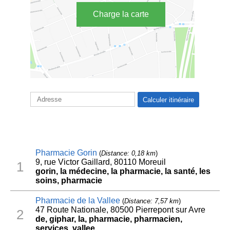
Charge la carte
Pharmacie Gorin
(
Distance: 0,18 km
)
9, rue Victor Gaillard, 80110 Moreuil
1
gorin, la médecine, la pharmacie, la santé, les
soins, pharmacie
Pharmacie de la Vallee
(
Distance: 7,57 km
)
47 Route Nationale, 80500 Pierrepont sur Avre
2
de, giphar, la, pharmacie, pharmacien,
services, vallee