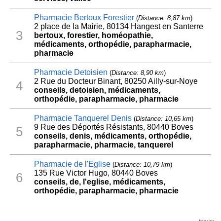
Pharmacie Bertoux Forestier
(
Distance: 8,87 km
)
2 place de la Mairie, 80134 Hangest en Santerre
3
bertoux, forestier, homéopathie,
médicaments, orthopédie, parapharmacie,
pharmacie
Pharmacie Detoisien
(
Distance: 8,90 km
)
2 Rue du Docteur Binant, 80250 Ailly-sur-Noye
4
conseils, detoisien, médicaments,
orthopédie, parapharmacie, pharmacie
Pharmacie Tanquerel Denis
(
Distance: 10,65 km
)
9 Rue des Déportés Résistants, 80440 Boves
5
conseils, denis, médicaments, orthopédie,
parapharmacie, pharmacie, tanquerel
Pharmacie de l'Eglise
(
Distance: 10,79 km
)
135 Rue Victor Hugo, 80440 Boves
6
conseils, de, l'eglise, médicaments,
orthopédie, parapharmacie, pharmacie