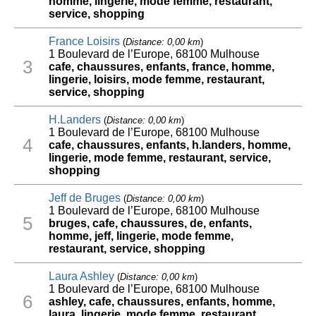
homme, lingerie, mode femme, restaurant,
service, shopping
France Loisirs
(
Distance: 0,00 km
)
1 Boulevard de l’Europe, 68100 Mulhouse
3
cafe, chaussures, enfants, france, homme,
lingerie, loisirs, mode femme, restaurant,
service, shopping
H.Landers
(
Distance: 0,00 km
)
1 Boulevard de l’Europe, 68100 Mulhouse
4
cafe, chaussures, enfants, h.landers, homme,
lingerie, mode femme, restaurant, service,
shopping
Jeff de Bruges
(
Distance: 0,00 km
)
1 Boulevard de l’Europe, 68100 Mulhouse
5
bruges, cafe, chaussures, de, enfants,
homme, jeff, lingerie, mode femme,
restaurant, service, shopping
Laura Ashley
(
Distance: 0,00 km
)
1 Boulevard de l’Europe, 68100 Mulhouse
6
ashley, cafe, chaussures, enfants, homme,
laura, lingerie, mode femme, restaurant,