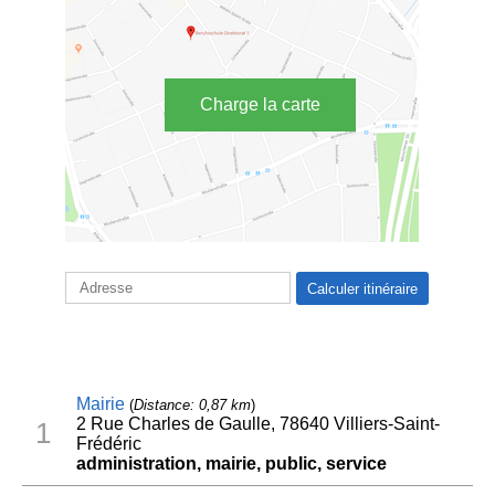
Charge la carte
Mairie
(
Distance: 0,87 km
)
2 Rue Charles de Gaulle, 78640 Villiers-Saint-
1
Frédéric
administration, mairie, public, service