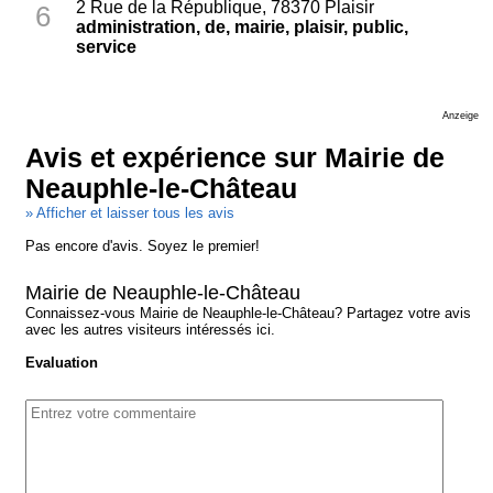
2 Rue de la République, 78370 Plaisir
6
administration, de, mairie, plaisir, public,
service
Anzeige
Avis et expérience sur Mairie de
Neauphle-le-Château
» Afficher et laisser tous les avis
Pas encore d'avis. Soyez le premier!
Mairie de Neauphle-le-Château
Connaissez-vous Mairie de Neauphle-le-Château? Partagez votre avis
avec les autres visiteurs intéressés ici.
Evaluation