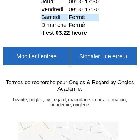
Jeudi
09:00-17:30
Vendredi
09:00-17:30
Samedi
Fermé
Dimanche
Fermé
Il est 03:22 heure
Modifier l’entrée
Signaler une erreur
Termes de recherche pour Ongles & Regard by Ongles
Académie:
beauté, ongles, by, regard, maquillage, cours, formation,
académie, onglerie