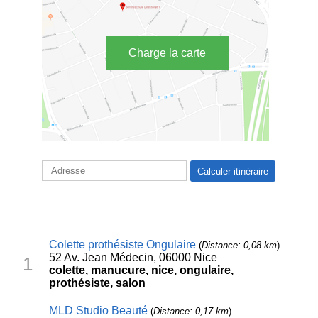
Charge la carte
Colette prothésiste Ongulaire
(
Distance: 0,08 km
)
52 Av. Jean Médecin, 06000 Nice
1
colette, manucure, nice, ongulaire,
prothésiste, salon
MLD Studio Beauté
(
Distance: 0,17 km
)