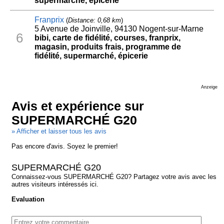
supermarché, épicerie
Franprix
(
Distance: 0,68 km
)
5 Avenue de Joinville, 94130 Nogent-sur-Marne
6
bibi, carte de fidélité, courses, franprix,
magasin, produits frais, programme de
fidélité, supermarché, épicerie
Anzeige
Avis et expérience sur
SUPERMARCHÉ G20
» Afficher et laisser tous les avis
Pas encore d'avis. Soyez le premier!
SUPERMARCHÉ G20
Connaissez-vous SUPERMARCHÉ G20? Partagez votre avis avec les
autres visiteurs intéressés ici.
Evaluation