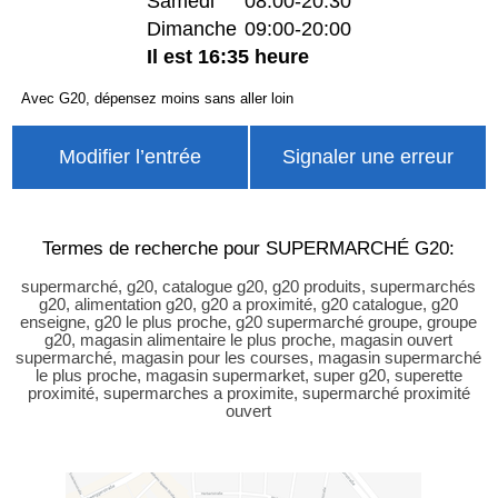
Samedi
08:00-20:30
Dimanche
09:00-20:00
Il est 16:35 heure
Avec G20, dépensez moins sans aller loin
Modifier l’entrée
Signaler une erreur
Termes de recherche pour SUPERMARCHÉ G20:
supermarché, g20, catalogue g20, g20 produits, supermarchés
g20, alimentation g20, g20 a proximité, g20 catalogue, g20
enseigne, g20 le plus proche, g20 supermarché groupe, groupe
g20, magasin alimentaire le plus proche, magasin ouvert
supermarché, magasin pour les courses, magasin supermarché
le plus proche, magasin supermarket, super g20, superette
proximité, supermarches a proximite, supermarché proximité
ouvert