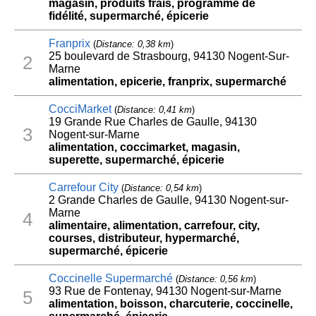
magasin, produits frais, programme de
fidélité, supermarché, épicerie
Franprix
(
Distance: 0,38 km
)
25 boulevard de Strasbourg, 94130 Nogent-Sur-
2
Marne
alimentation, epicerie, franprix, supermarché
CocciMarket
(
Distance: 0,41 km
)
19 Grande Rue Charles de Gaulle, 94130
3
Nogent-sur-Marne
alimentation, coccimarket, magasin,
superette, supermarché, épicerie
Carrefour City
(
Distance: 0,54 km
)
2 Grande Charles de Gaulle, 94130 Nogent-sur-
Marne
4
alimentaire, alimentation, carrefour, city,
courses, distributeur, hypermarché,
supermarché, épicerie
Coccinelle Supermarché
(
Distance: 0,56 km
)
93 Rue de Fontenay, 94130 Nogent-sur-Marne
5
alimentation, boisson, charcuterie, coccinelle,