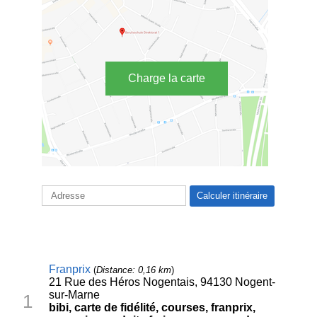
Charge la carte
Franprix
(
Distance: 0,16 km
)
21 Rue des Héros Nogentais, 94130 Nogent-
sur-Marne
1
bibi, carte de fidélité, courses, franprix,