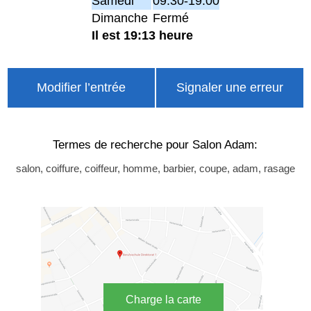
Samedi
09:30-19:00
Dimanche
Fermé
Il est 19:13 heure
Modifier l’entrée
Signaler une erreur
Termes de recherche pour Salon Adam:
salon, coiffure, coiffeur, homme, barbier, coupe, adam, rasage
Charge la carte