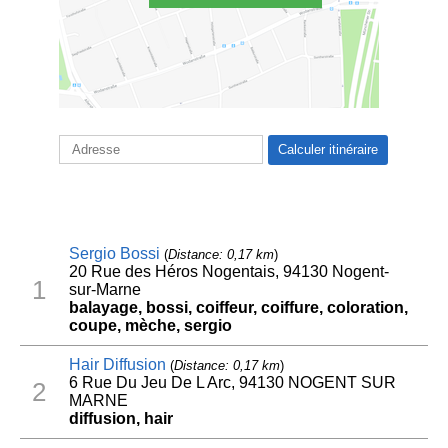
Sergio Bossi
(
Distance: 0,17 km
)
20 Rue des Héros Nogentais, 94130 Nogent-
1
sur-Marne
balayage, bossi, coiffeur, coiffure, coloration,
coupe, mèche, sergio
Hair Diffusion
(
Distance: 0,17 km
)
6 Rue Du Jeu De L Arc, 94130 NOGENT SUR
2
MARNE
diffusion, hair