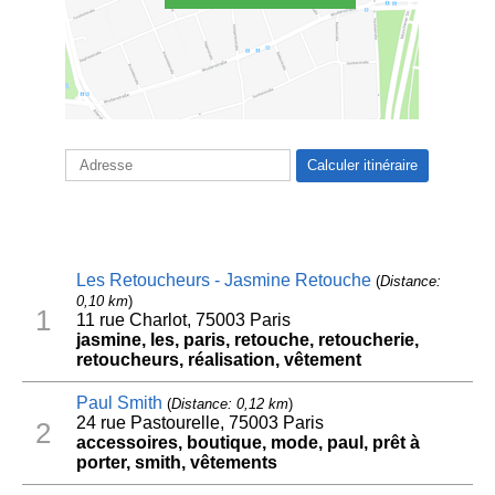
Les Retoucheurs - Jasmine Retouche
(
Distance:
0,10 km
)
1
11 rue Charlot, 75003 Paris
jasmine, les, paris, retouche, retoucherie,
retoucheurs, réalisation, vêtement
Paul Smith
(
Distance: 0,12 km
)
24 rue Pastourelle, 75003 Paris
2
accessoires, boutique, mode, paul, prêt à
porter, smith, vêtements