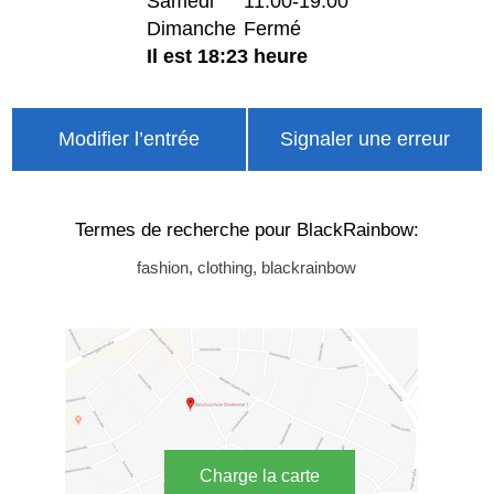
Samedi
11:00-19:00
Dimanche
Fermé
Il est 18:23 heure
Modifier l’entrée
Signaler une erreur
Termes de recherche pour BlackRainbow:
fashion, clothing, blackrainbow
Charge la carte