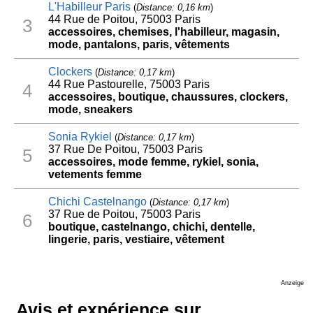
L'Habilleur Paris
(
Distance: 0,16 km
)
44 Rue de Poitou, 75003 Paris
3
accessoires, chemises, l'habilleur, magasin,
mode, pantalons, paris, vêtements
Clockers
(
Distance: 0,17 km
)
44 Rue Pastourelle, 75003 Paris
4
accessoires, boutique, chaussures, clockers,
mode, sneakers
Sonia Rykiel
(
Distance: 0,17 km
)
37 Rue De Poitou, 75003 Paris
5
accessoires, mode femme, rykiel, sonia,
vetements femme
Chichi Castelnango
(
Distance: 0,17 km
)
37 Rue de Poitou, 75003 Paris
6
boutique, castelnango, chichi, dentelle,
lingerie, paris, vestiaire, vêtement
Anzeige
Avis et expérience sur