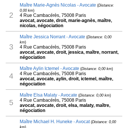
Maître Marie‑Agnès Nicolas - Avocate
(
Distance:
0,00 km
)
2
4 Rue Cambacérès, 75008 Paris
avocat, avocate, droit, marie‑agnès, maître,
nicolas, négociation
Maître Jessica Norrant - Avocate
(
Distance: 0,00
km
)
3
4 Rue Cambacérès, 75008 Paris
avocat, avocate, droit, jessica, maître, norrant,
négociation
Maître Aylin Ictemel - Avocate
(
Distance: 0,00 km
)
4 Rue Cambacérès, 75008 Paris
4
avocat, avocate, aylin, droit, ictemel, maître,
négociation
Maître Elsa Malaty - Avocate
(
Distance: 0,00 km
)
4 Rue Cambacérès, 75008 Paris
5
avocat, avocate, droit, elsa, malaty, maître,
négociation
Maître Michael H. Huneke - Avocat
(
Distance: 0,00
km
)