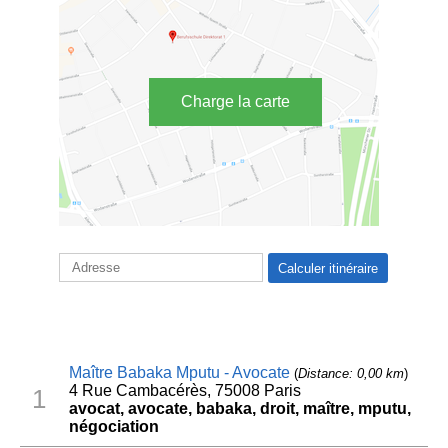
Charge la carte
Maître Babaka Mputu - Avocate
(
Distance: 0,00 km
)
4 Rue Cambacérès, 75008 Paris
1
avocat, avocate, babaka, droit, maître, mputu,
négociation